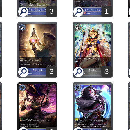
3
1
3
3