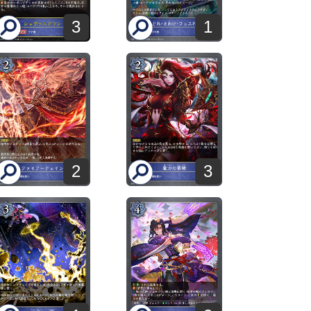
3
1
2
3