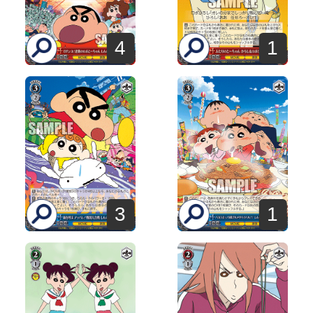
4
1
3
1