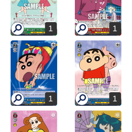
1
1
1
1