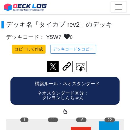
デッキ名「タイカプ rev2」のデッキ
デッキコード： Y5W7
0
コピーして作成
デッキコードをコピー
構築ルール：ネオスタンダード
ネオスタンダード区分：
クレヨンしんちゃん
色
1
11
16
22