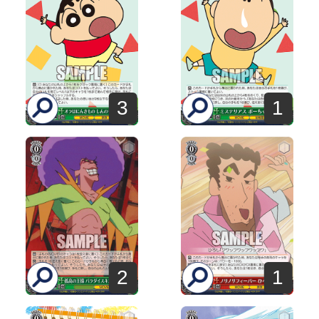
3
1
2
1