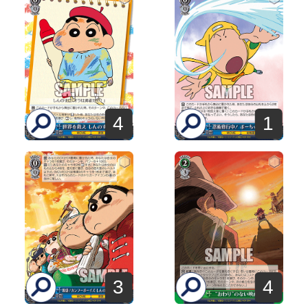
4
1
3
4