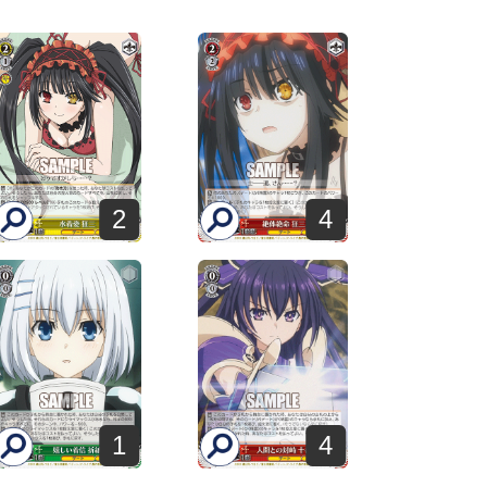
2
4
1
4