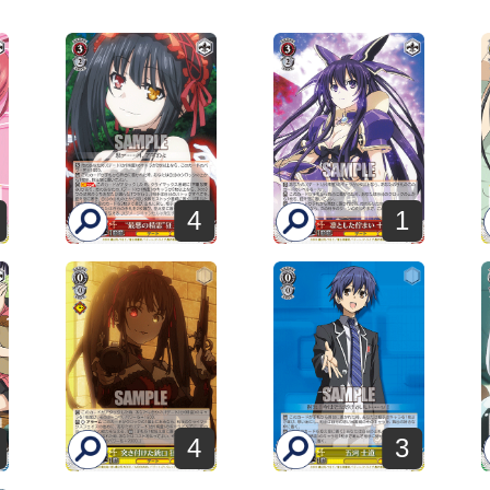
4
1
4
3