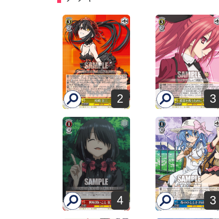
2
3
4
3