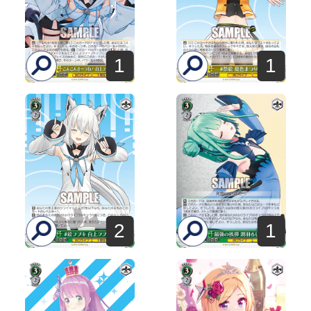
1
1
2
1