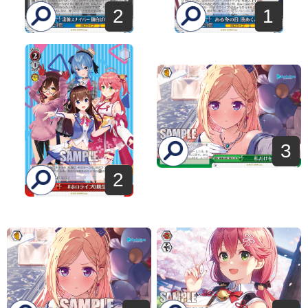
2
1
3
2