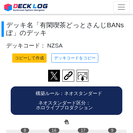
デッキ名「有閑喫茶どっとさんじBANs
ぽ」のデッキ
デッキコード： NZSA
コピーして作成
デッキコードをコピー
構築ルール：ネオスタンダード
ネオスタンダード区分：
ホロライブプロダクション
色
8
16
17
9