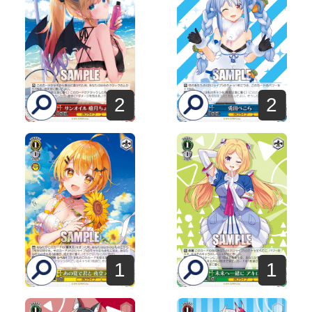
2
2
1
1