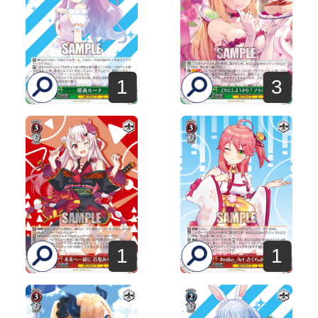
1
3
1
1