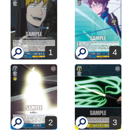
1
4
2
3