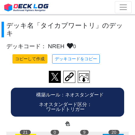
デッキ名「タイカプワートリ」のデッ
キ
デッキコード： NREH
0
コピーして作成
デッキコードをコピー
構築ルール：ネオスタンダード
ネオスタンダード区分：
ワールドトリガー
色
21
0
9
20