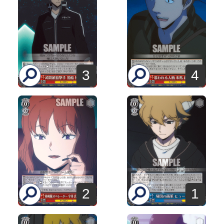
3
4
2
1