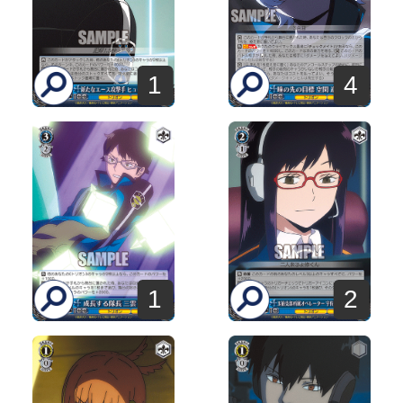
1
4
1
2