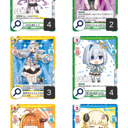
4
2
3
4