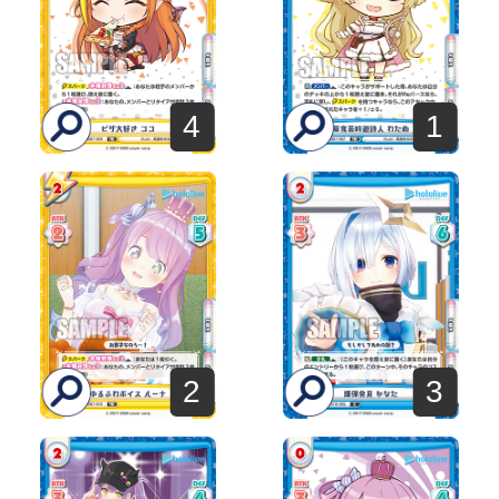
4
1
2
3