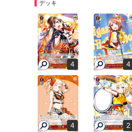
デッキ
4
4
4
2