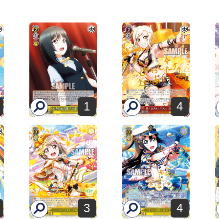
1
4
3
4