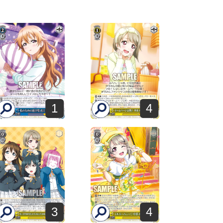
1
4
3
4