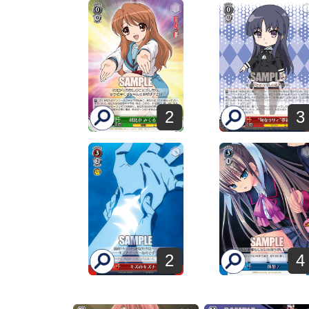
2
3
2
4