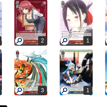
2
1
3
1