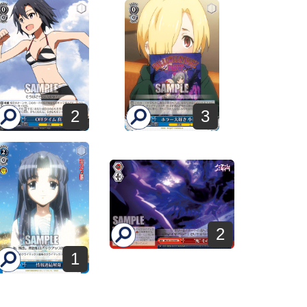
2
3
2
1