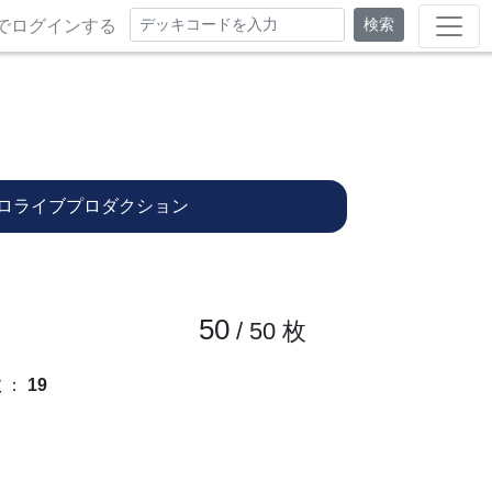
検索
でログインする
ロライブプロダクション
50
/ 50
枚
数
：
19