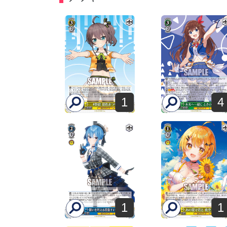
1
4
1
1