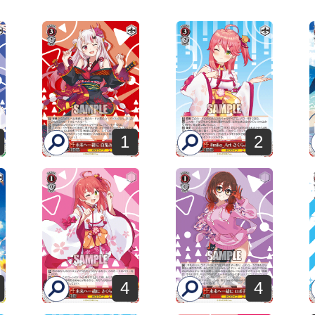
1
2
4
4