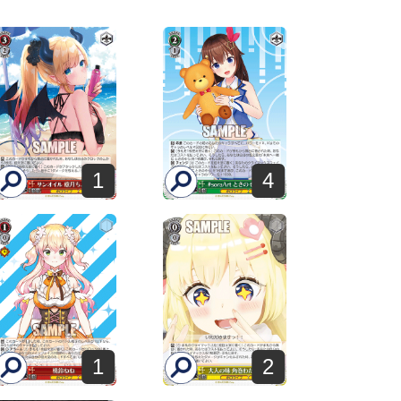
1
4
1
2