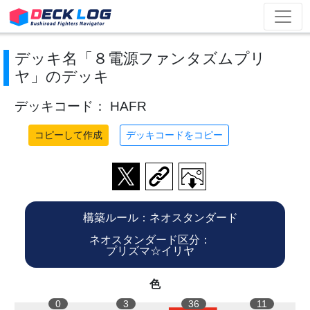
デッキ名「８電源ファンタズムプリ
ヤ」のデッキ
デッキコード： HAFR
コピーして作成
デッキコードをコピー
構築ルール：ネオスタンダード
ネオスタンダード区分：
プリズマ☆イリヤ
色
0
3
36
11