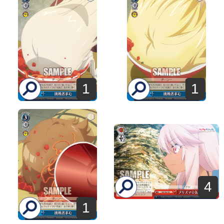
1
1
4
1