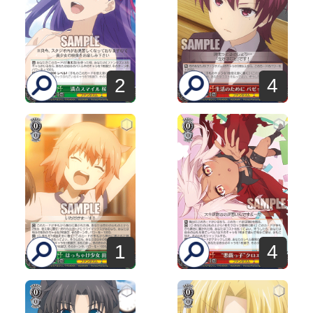
2
4
1
4