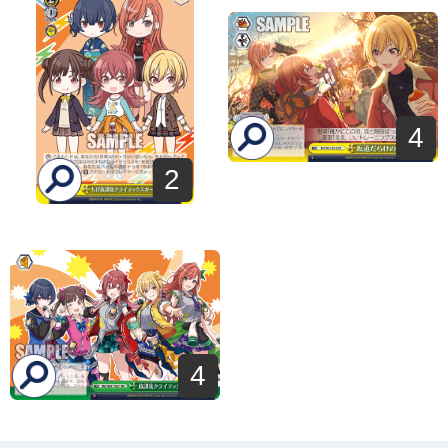
4
2
4