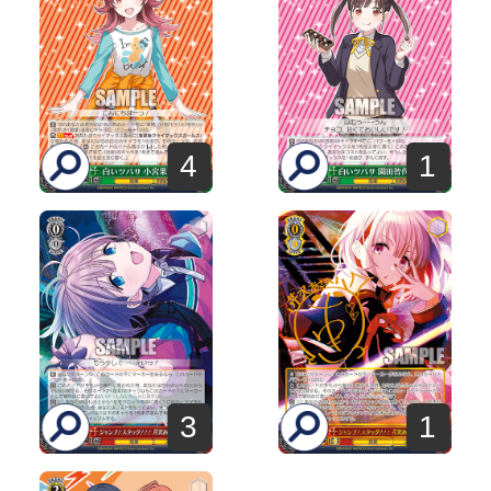
4
1
3
1