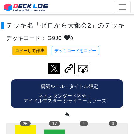
デッキ名「ゼロから大都会2」のデッキ
デッキコード： G9J0
0
コピーして作成
デッキコードをコピー
構築ルール：タイトル限定
ネオスタンダード区分：
アイドルマスター シャイニーカラーズ
色
26
17
4
3