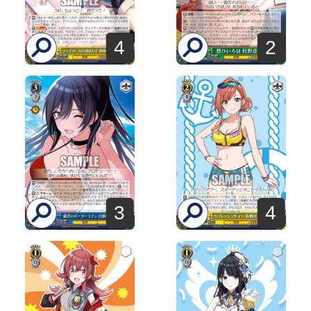
4
2
3
4