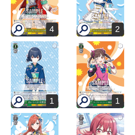
4
2
1
1