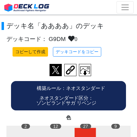
デッキ名「ああああ」のデッキ
デッキコード： G9DM
0
コピーして作成
デッキコードをコピー
構築ルール：ネオスタンダード
ネオスタンダード区分：
ゾンビランドサガ リベンジ
色
2
12
27
9