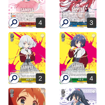
4
3
2
4