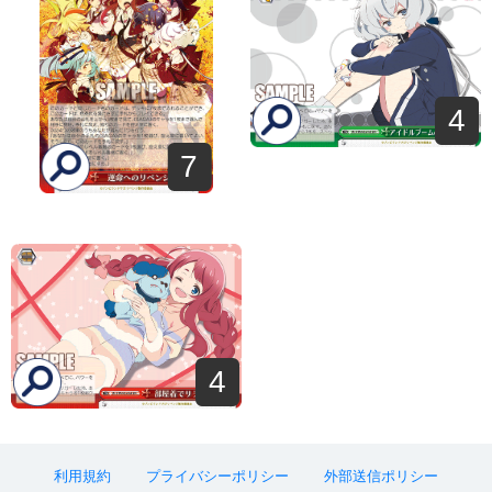
4
7
4
利用規約
プライバシーポリシー
外部送信ポリシー