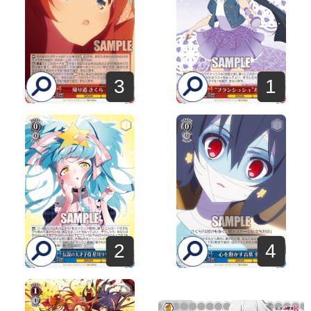
3
1
2
4