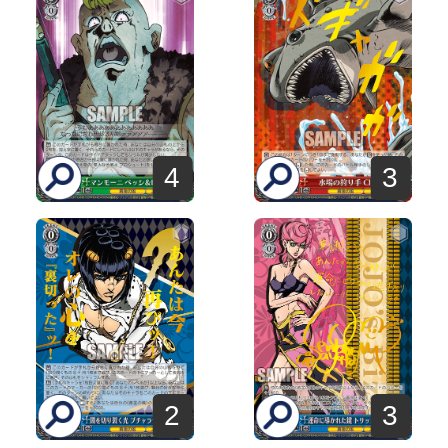
4
3
2
3