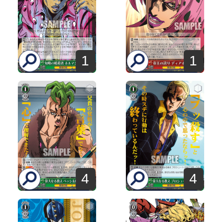
1
1
4
4