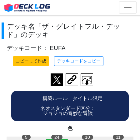
デッキ名「ザ・グレイトフル・デッ
ド」のデッキ
デッキコード： EUFA
コピーして作成
デッキコードをコピー
構築ルール：タイトル限定
ネオスタンダード区分：
ジョジョの奇妙な冒険
色
5
24
10
11