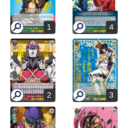
1
4
2
3