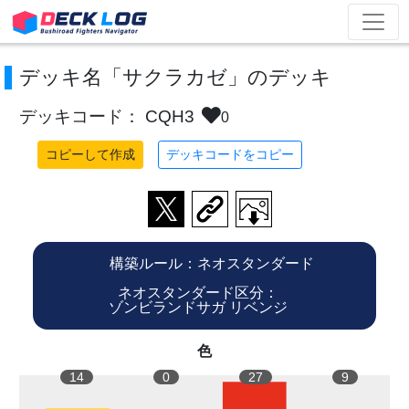
デッキ名「サクラカゼ」のデッキ
デッキコード： CQH3
0
コピーして作成
デッキコードをコピー
構築ルール：ネオスタンダード
ネオスタンダード区分：
ゾンビランドサガ リベンジ
色
14
0
27
9