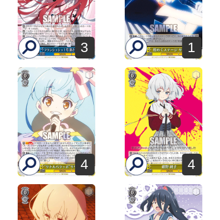
3
1
4
4