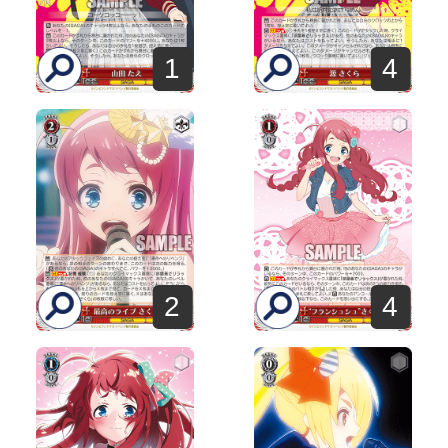
1
4
2
4