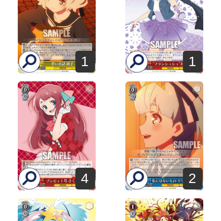
1
1
4
2