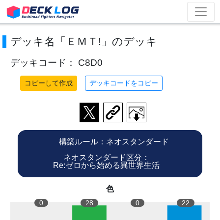
デッキ名「ＥＭＴ!」のデッキ
デッキコード： C8D0
コピーして作成
デッキコードをコピー
構築ルール：ネオスタンダード
ネオスタンダード区分：
Re:ゼロから始める異世界生活
色
0
28
0
22