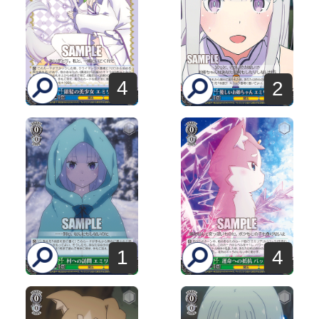
4
2
1
4