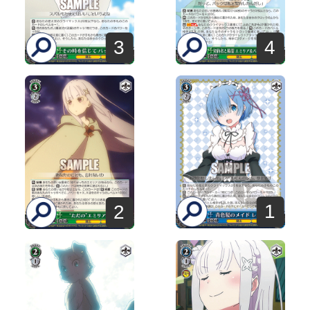
3
4
1
2