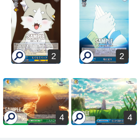
2
2
4
4