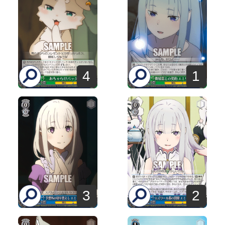
4
1
3
2