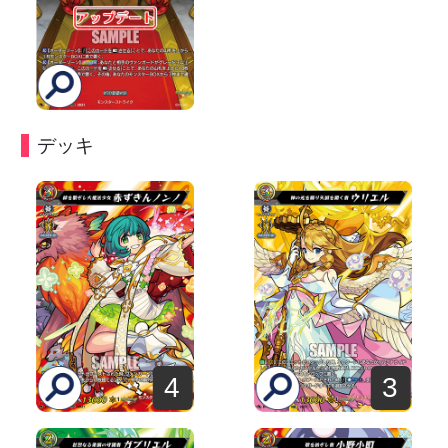
デッキ
4
3