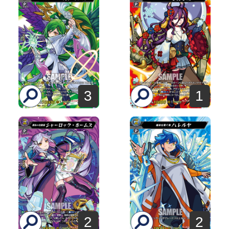
3
1
2
2