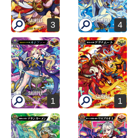
3
4
1
1