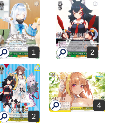
1
2
4
2