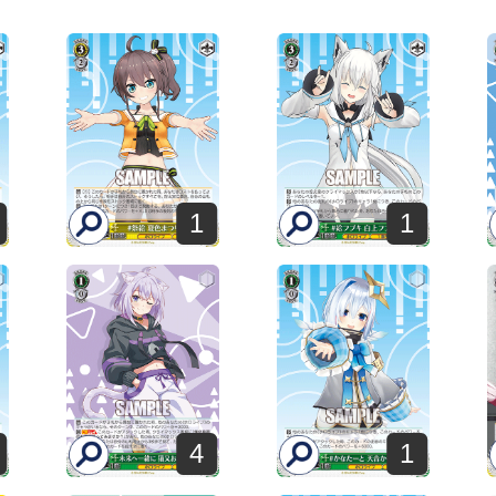
1
1
4
1