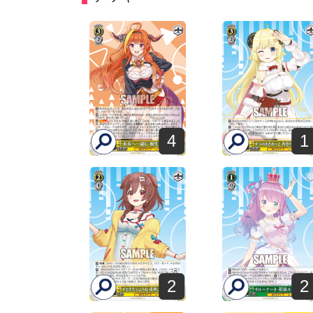
4
1
2
2