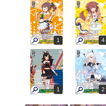
1
4
1
2