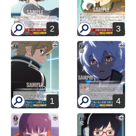
2
3
1
4