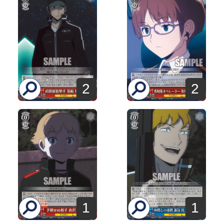
2
2
1
1