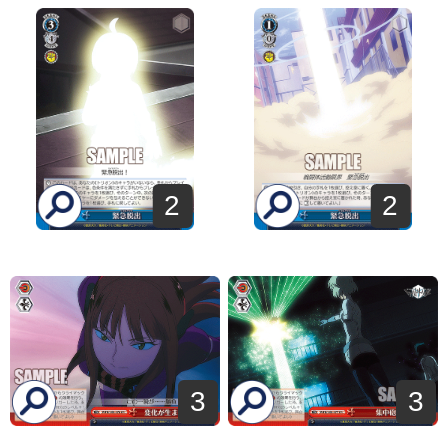
2
2
3
3