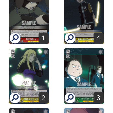
1
4
2
3