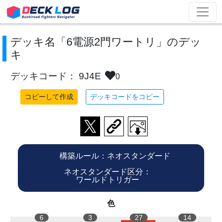
デッキ名「6電源2門ワートリ」のデッ
キ
デッキコード： 9J4E
0
コピーして作成
デッキコードをコピー
構築ルール：ネオスタンダード
ネオスタンダード区分：
ワールドトリガー
色
6
3
27
14