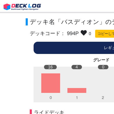
デッキ名「バスディオン」の
デッキコード： 994P
0
コピーし
レギ
グレード
16
4
0
ライドデッキ