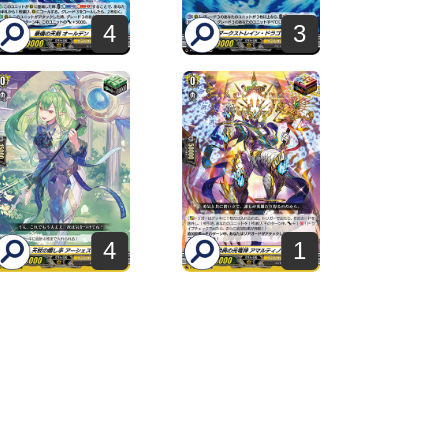
4
3
4
1