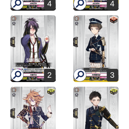
4
4
2
3