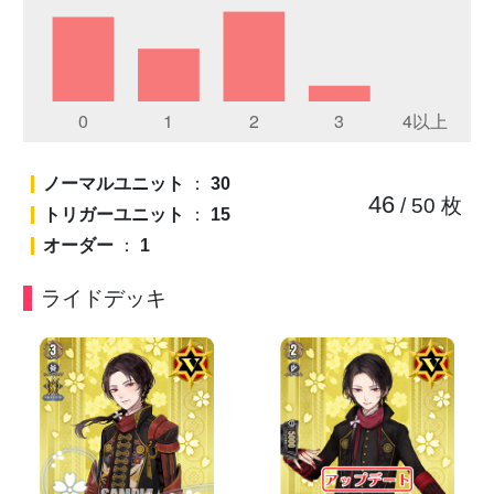
ノーマルユニット
：
30
46
/ 50
枚
トリガーユニット
：
15
オーダー
：
1
ライドデッキ