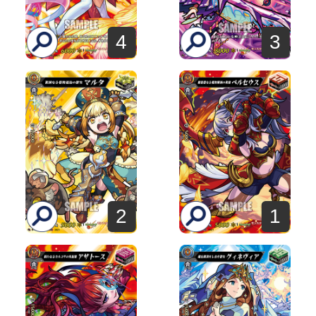
4
3
2
1