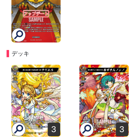
デッキ
3
3