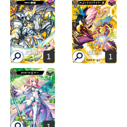
1
1
1