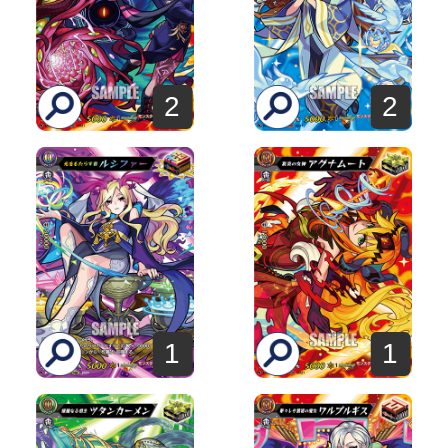
2
2
1
1