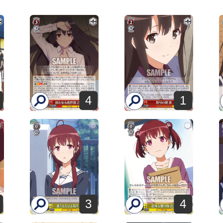
4
1
3
4