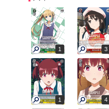
1
3
1
4