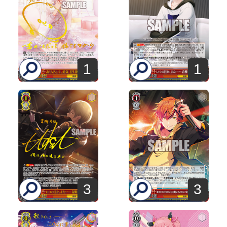
1
1
3
3