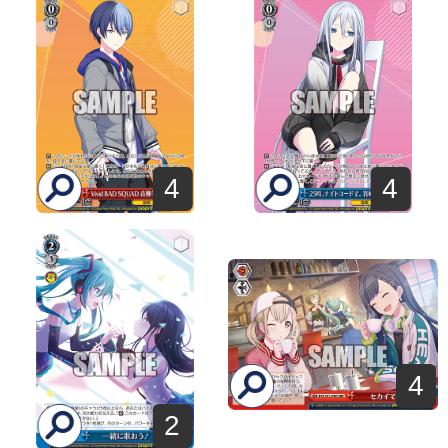
4
4
4
2