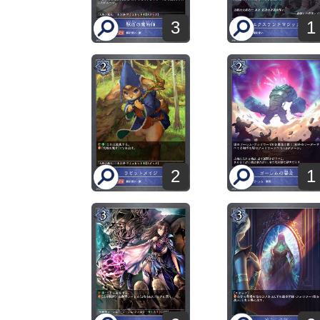
3
1
2
1