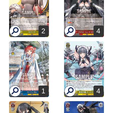
2
4
1
4