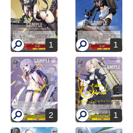
1
1
2
1