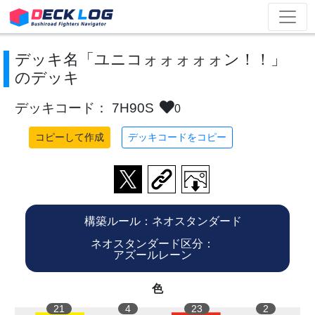
デッキ名「ユニコォォォォォン！！」
のデッキ
デッキコード： 7H90S
0
コピーして作成
デッキコードをコピー
構築ルール：ネオスタンダード
ネオスタンダード区分：
アズールレーン
色
21
4
23
2