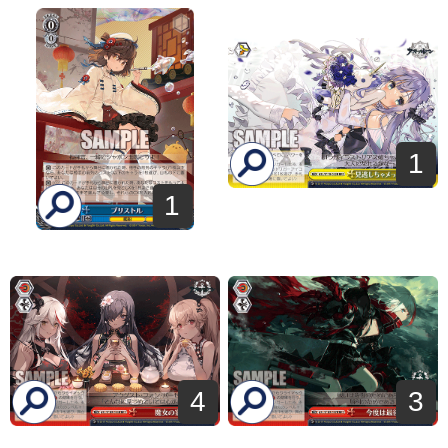
1
1
4
3