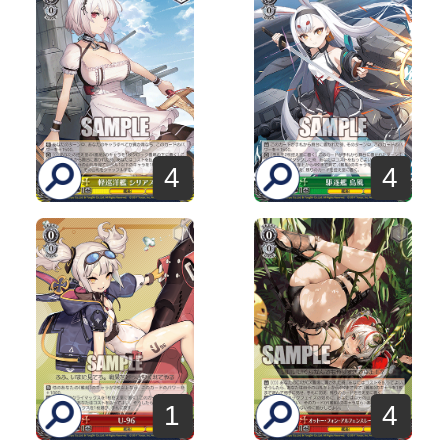
4
4
1
4