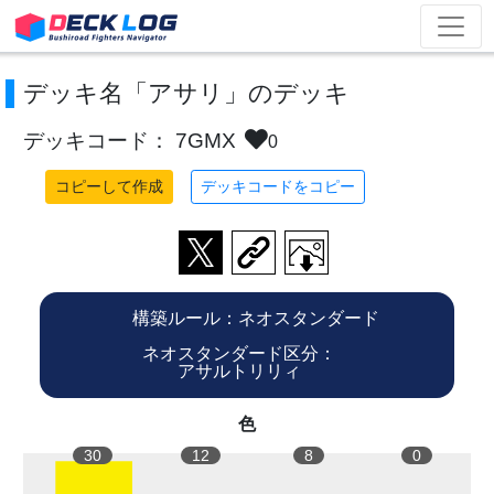
デッキ名「アサリ」のデッキ
デッキコード： 7GMX
0
コピーして作成
デッキコードをコピー
構築ルール：ネオスタンダード
ネオスタンダード区分：
アサルトリリィ
色
30
12
8
0