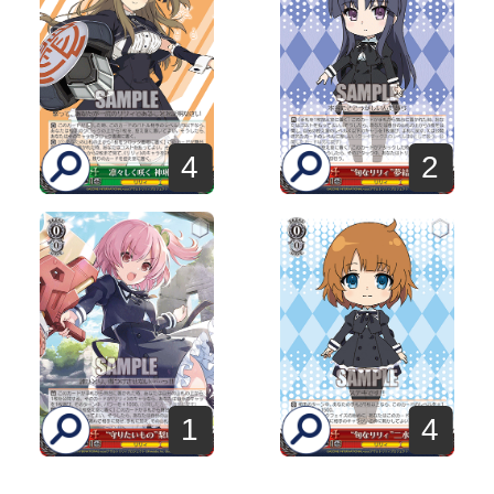
4
2
1
4