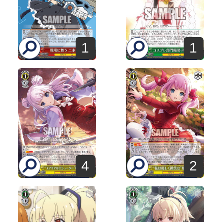
1
1
4
2