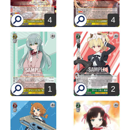
4
4
1
2