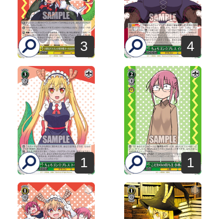
3
4
1
1