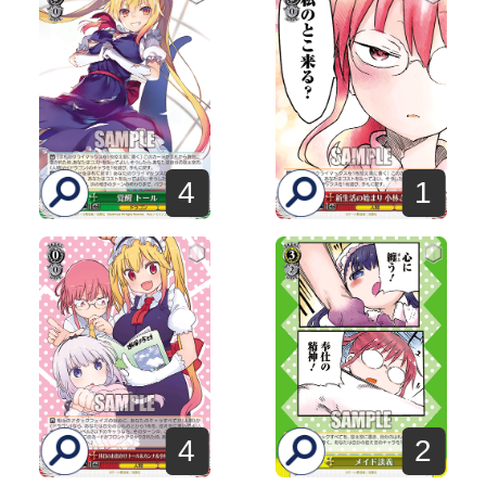
4
1
4
2