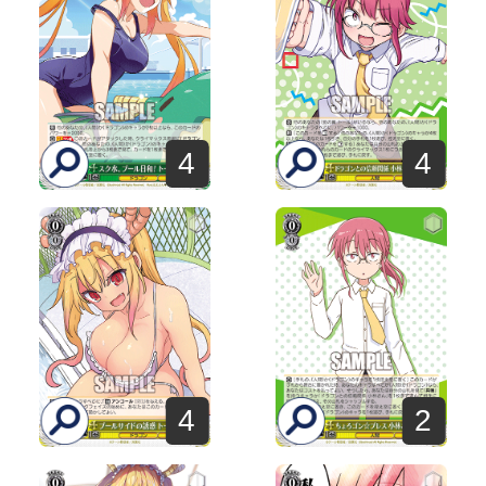
4
4
4
2