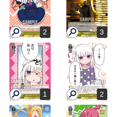
2
3
1
2