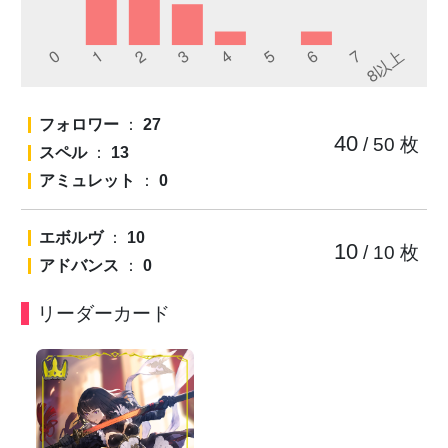
フォロワー
：
27
40
/ 50
枚
スペル
：
13
アミュレット
：
0
エボルヴ
：
10
10
/ 10
枚
アドバンス
：
0
リーダーカード