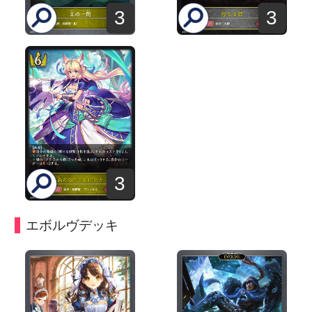
3
3
3
エボルヴデッキ