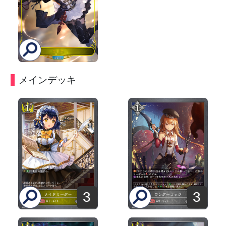
メインデッキ
3
3