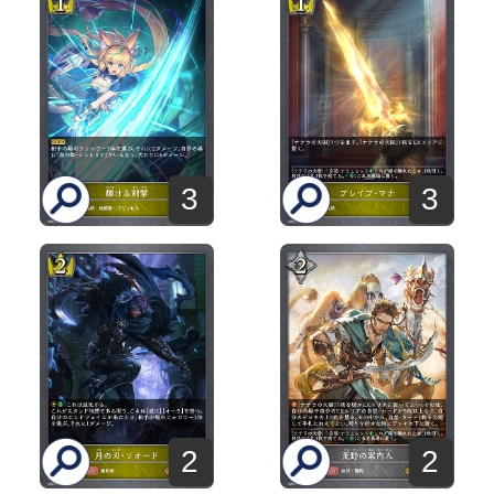
3
3
2
2