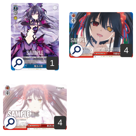
4
1
4