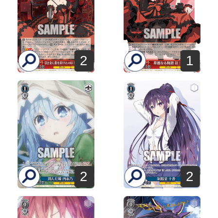
2
1
2
2