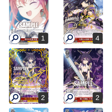
4
1
2
2