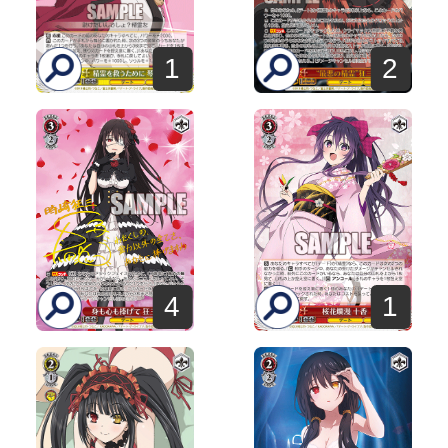
1
2
4
1