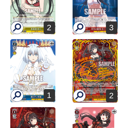
2
3
1
2