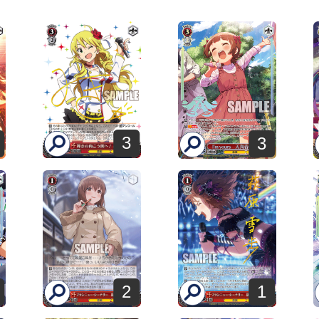
3
3
2
1