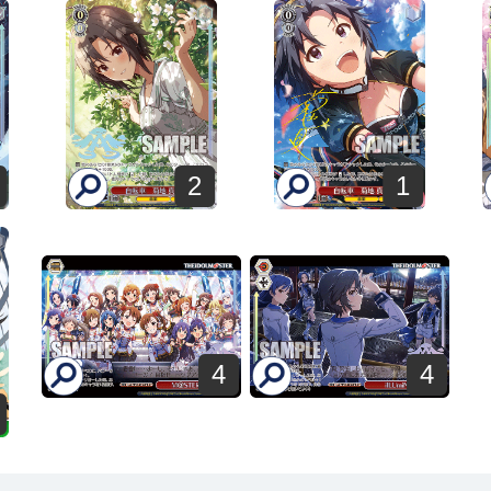
2
1
4
4