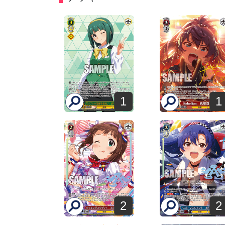
1
1
2
2