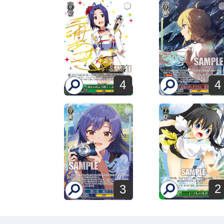
4
4
2
3