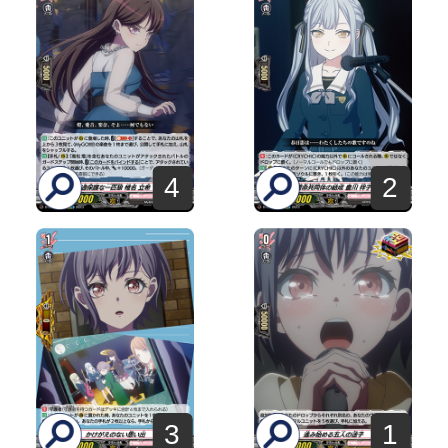
4
2
3
1