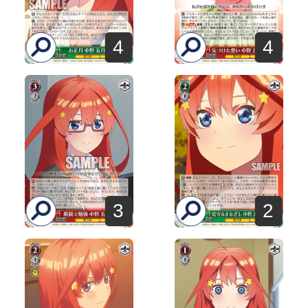
4
4
3
2