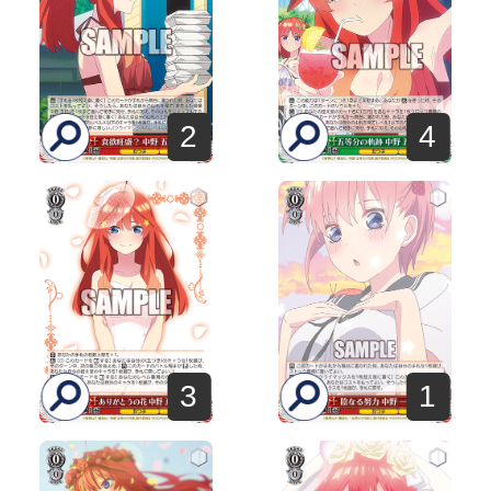
2
4
3
1