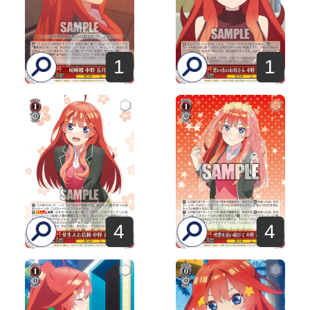
1
1
4
4