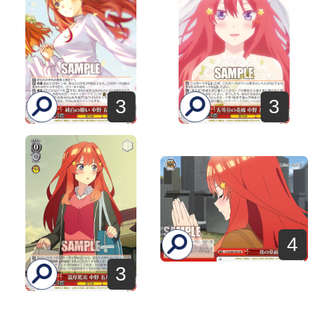
3
3
4
3