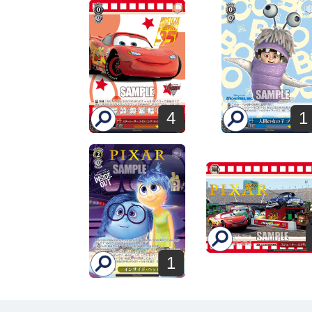
4
1
1