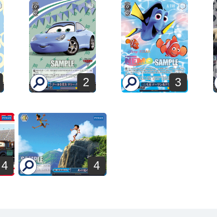
2
3
4
4