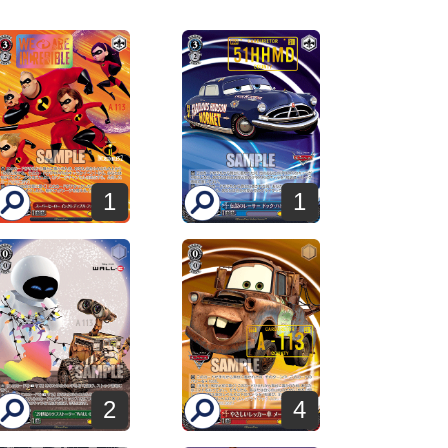
1
1
2
4