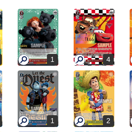
1
4
1
2