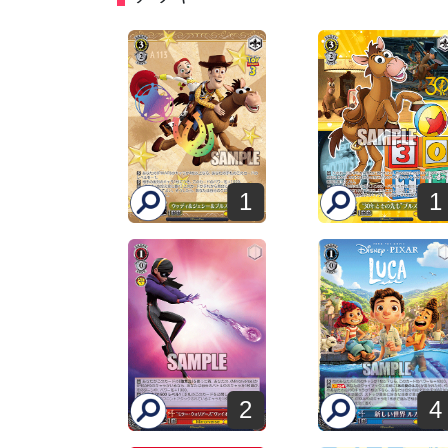
1
1
2
4