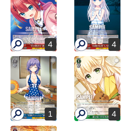
4
4
1
4