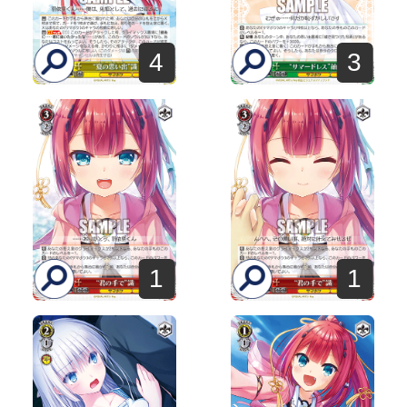
4
3
1
1