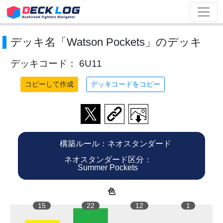
デッキ名「Watson Pockets」のデッキ
デッキコード： 6U11
コピーして作成
デッキコードをコピー
構築ルール：ネオスタンダード
ネオスタンダード区分：
Summer Pockets
色
15
22
12
1