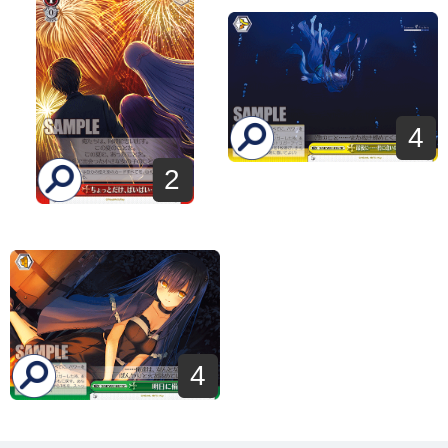
4
2
4