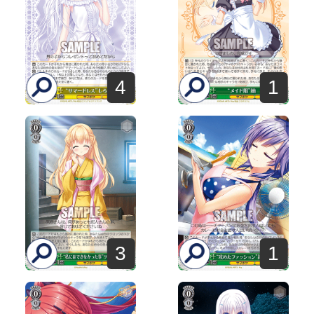
4
1
3
1