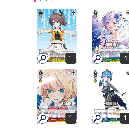
1
4
1
1