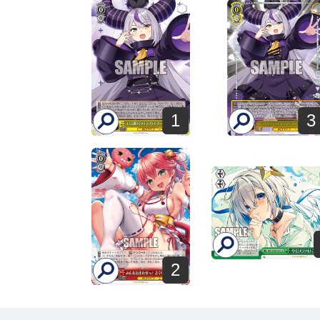
1
3
2