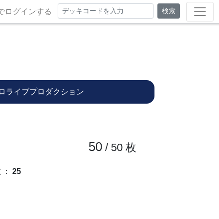
検索
でログインする
ロライブプロダクション
50
/ 50
枚
数
：
25