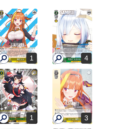
1
4
1
3