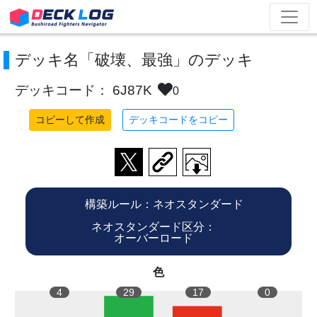
デッキ名「破壊、最強」のデッキ
デッキコード： 6J87K
0
コピーして作成
デッキコードをコピー
構築ルール：ネオスタンダード
ネオスタンダード区分：
オーバーロード
色
4
29
17
0