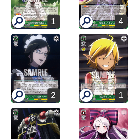
1
4
2
1