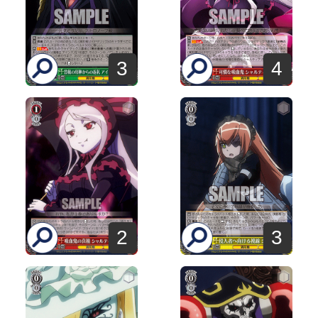
3
4
2
3