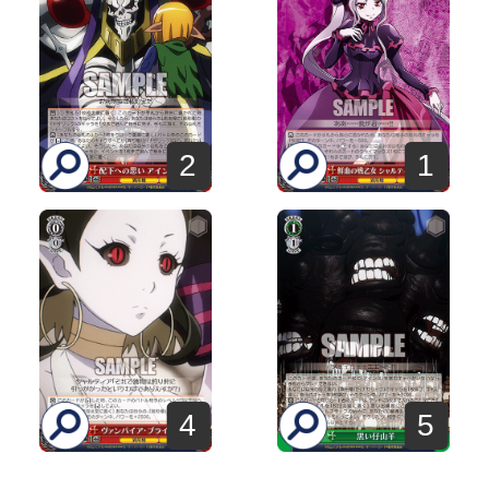
2
1
4
5