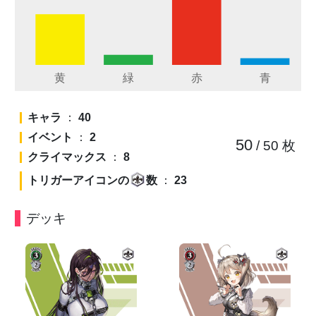
キャラ
：
40
イベント
：
2
50
/ 50
枚
クライマックス
：
8
トリガーアイコンの
数
：
23
デッキ