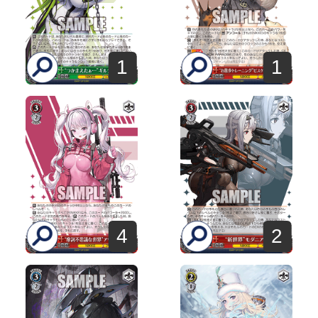
1
1
4
2