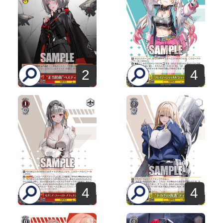
2
4
4
4