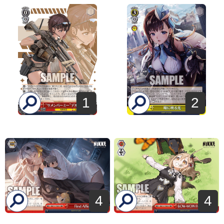
1
2
4
4