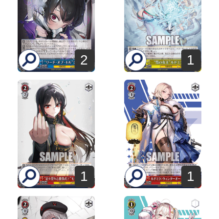
2
1
1
1