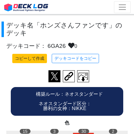
デッキ名「ホンズさんファンです」の
デッキ
デッキコード： 6GA26
0
コピーして作成
デッキコードをコピー
構築ルール：ネオスタンダード
ネオスタンダード区分：
勝利の女神：NIKKE
色
15
3
30
2