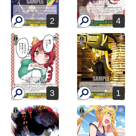
2
4
3
1