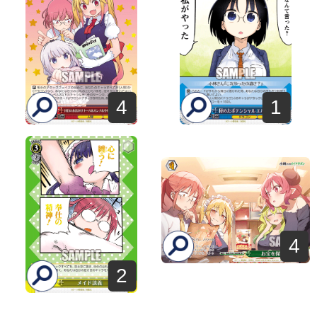
4
1
4
2