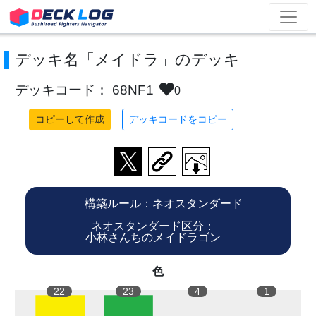
デッキ名「メイドラ」のデッキ
デッキコード： 68NF1
0
コピーして作成
デッキコードをコピー
構築ルール：ネオスタンダード
ネオスタンダード区分：
小林さんちのメイドラゴン
色
22
23
4
1