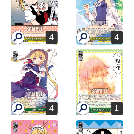
4
4
4
1