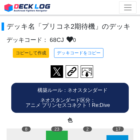
デッキ名「プリコネ2期待機」のデッキ
デッキコード： 68CJ
0
コピーして作成
デッキコードをコピー
構築ルール：ネオスタンダード
ネオスタンダード区分：
アニメ プリンセスコネクト！Re:Dive
色
8
23
2
17