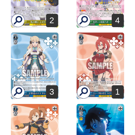
2
4
3
1