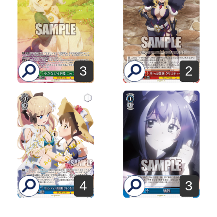
3
2
4
3