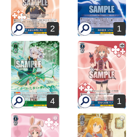
2
1
4
1