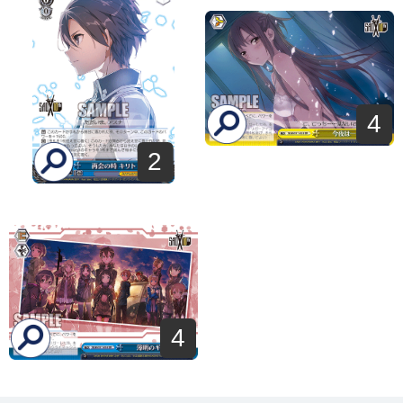
4
2
4