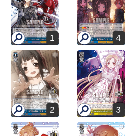
1
4
2
3