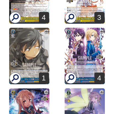
4
3
1
4