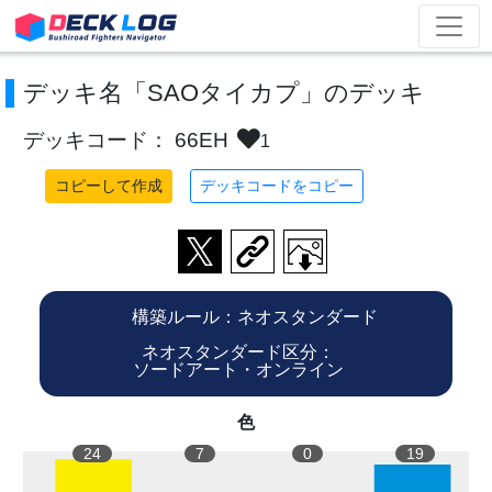
デッキ名「SAOタイカプ」のデッキ
デッキコード： 66EH
1
コピーして作成
デッキコードをコピー
構築ルール：ネオスタンダード
ネオスタンダード区分：
ソードアート・オンライン
色
24
7
0
19