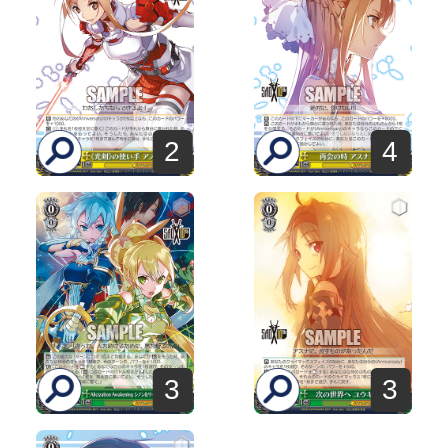
2
4
3
3