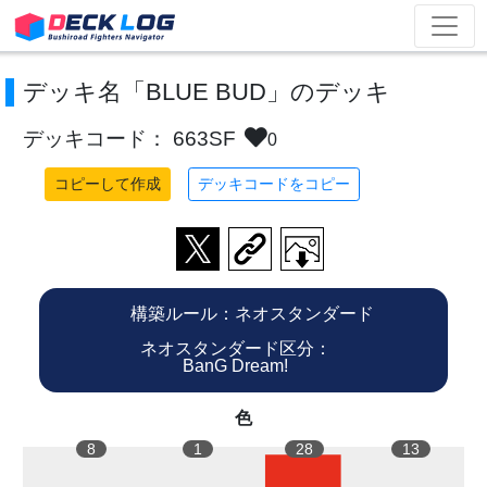
デッキ名「BLUE BUD」のデッキ
デッキコード： 663SF
0
コピーして作成
デッキコードをコピー
構築ルール：ネオスタンダード
ネオスタンダード区分：
BanG Dream!
色
8
1
28
13