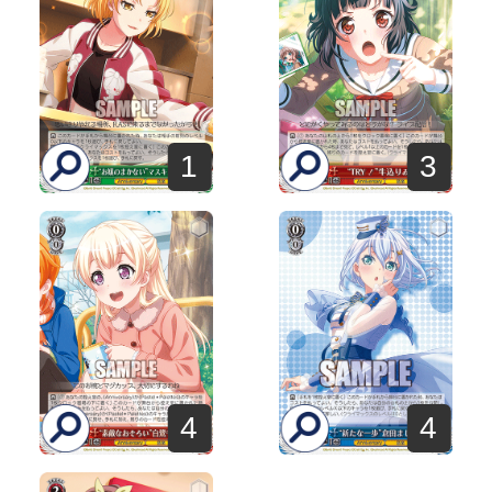
1
3
4
4