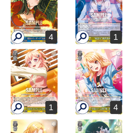
4
1
1
4