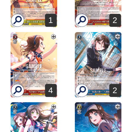
1
2
4
2