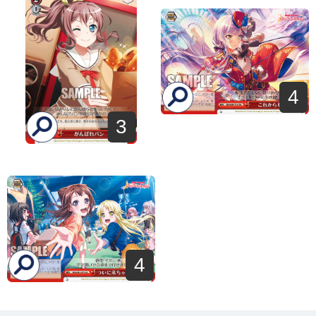
4
3
4