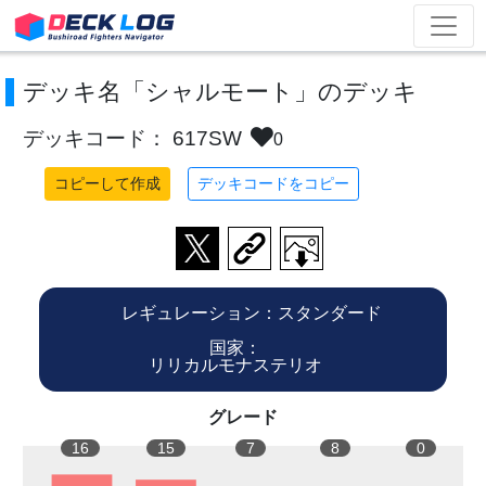
デッキ名「シャルモート」のデッキ
デッキコード： 617SW
0
コピーして作成
デッキコードをコピー
レギュレーション：スタンダード
国家：
リリカルモナステリオ
グレード
16
15
7
8
0