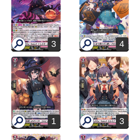
3
4
1
3