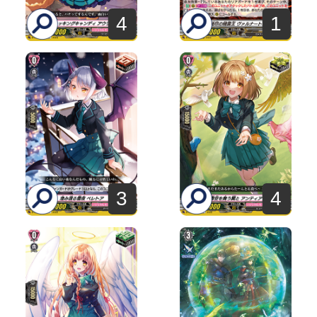
4
1
3
4