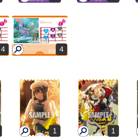
4
4
1
1