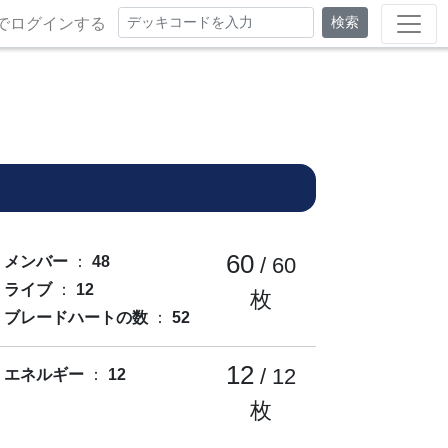
検索
でログインする
60
メンバー
：
48
/ 60
ライブ
：
12
枚
ブレードハートの数
：
52
12
/ 12
エネルギー
：
12
枚