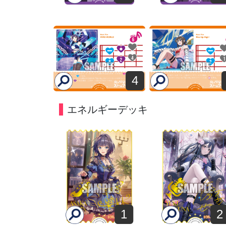
4
エネルギーデッキ
1
2