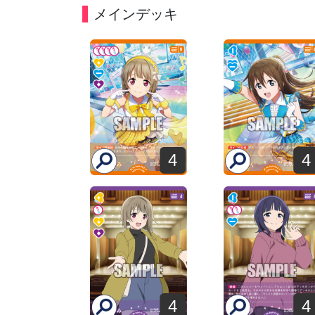
メインデッキ
4
4
4
4