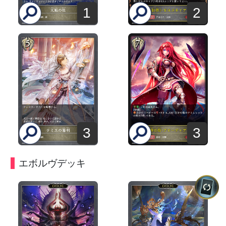
1
2
3
3
エボルヴデッキ