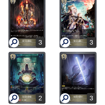
3
3
2
3