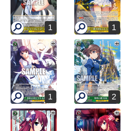
1
1
1
2