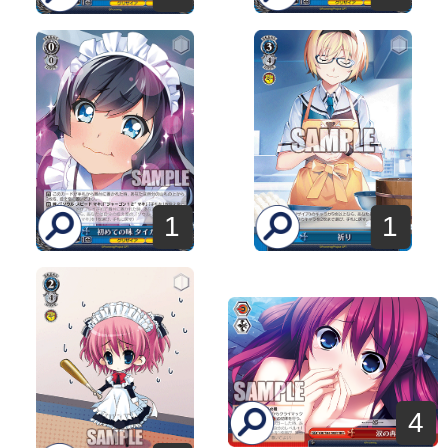
1
1
4