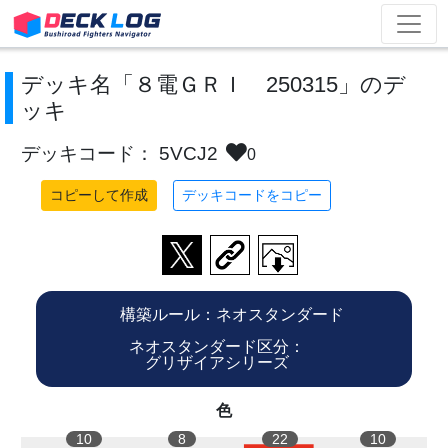
デッキ名「８電ＧＲＩ 250315」のデ
ッキ
デッキコード： 5VCJ2
0
コピーして作成
デッキコードをコピー
構築ルール：ネオスタンダード
ネオスタンダード区分：
グリザイアシリーズ
色
10
8
22
10