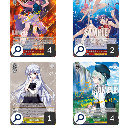
4
2
1
4