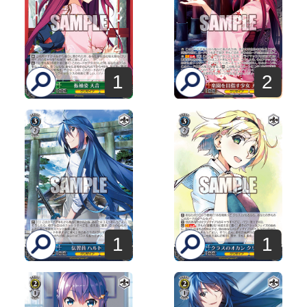
1
2
1
1