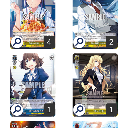
4
2
1
1