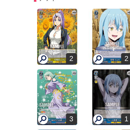
2
2
3
1