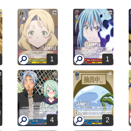
1
1
4
2