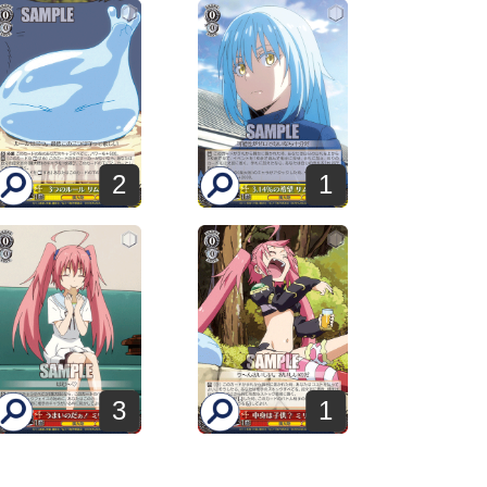
2
1
3
1