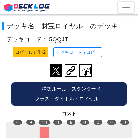
デッキ名「財宝ロイヤル」のデッキ
デッキコード： 5QQJT
コピーして作成
デッキコードをコピー
構築ルール：スタンダード
クラス・タイトル：ロイヤル
コスト
0
9
18
8
5
0
0
0
0