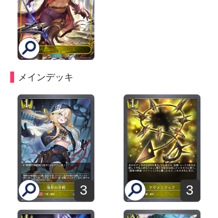
メインデッキ
3
3