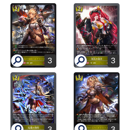
3
3
3
3