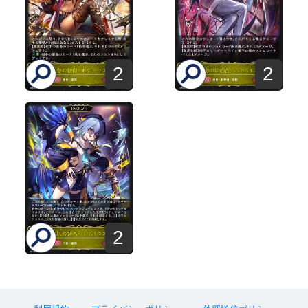
2
2
2