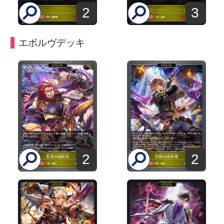
2
3
エボルヴデッキ
2
2