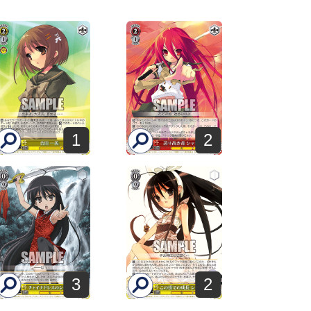
1
2
3
2