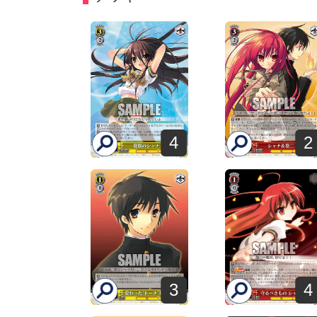
4
2
3
4