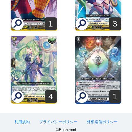
1
3
4
1
利用規約
プライバシーポリシー
外部送信ポリシー
©Bushiroad