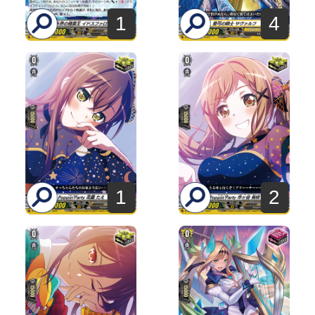
1
4
1
2