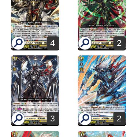
4
2
3
2