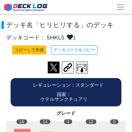
デッキ名「ヒリヒリする」のデッキ
デッキコード： 5HKL5
1
コピーして作成
デッキコードをコピー
レギュレーション：スタンダード
国家：
ケテルサンクチュアリ
グレード
16
14
4
12
0