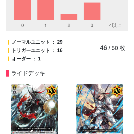
ノーマルユニット
：
29
46
/ 50
枚
トリガーユニット
：
16
オーダー
：
1
ライドデッキ