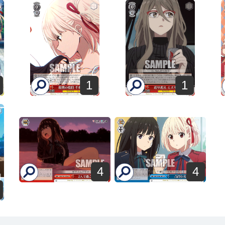
1
1
4
4