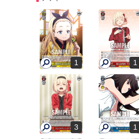
1
1
3
1