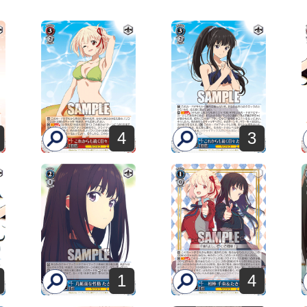
4
3
1
4