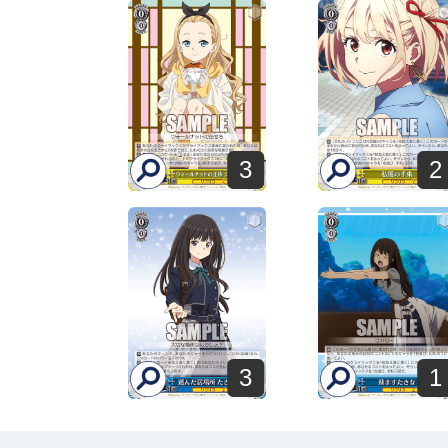
3
2
3
1